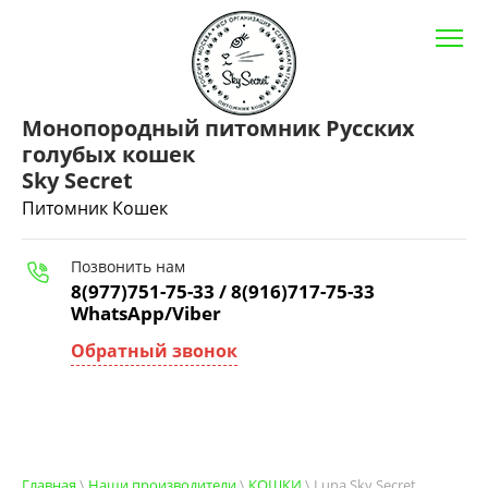
Монопородный питомник Русских
голубых кошек
Sky Secret
Питомник Кошек
Позвонить нам
8(977)751-75-33 / 8(916)717-75-33
WhatsApp/Viber
Обратный звонок
Главная
\
Наши производители
\
КОШКИ
\ Luna Sky Secret