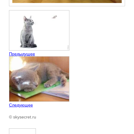
Предыдущее
Следующее
© skysecret.ru