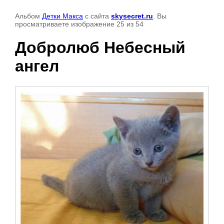
Альбом
Детки Макса
с сайта
skysecret.ru
. Вы
просматриваете изображение 25 из 54
Добролюб Небесный
ангел