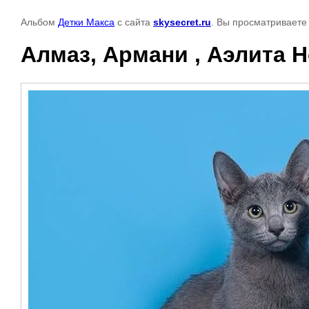
Альбом
Детки Макса
с сайта
skysecret.ru
. Вы просматриваете
Алмаз, Армани , Аэлита H